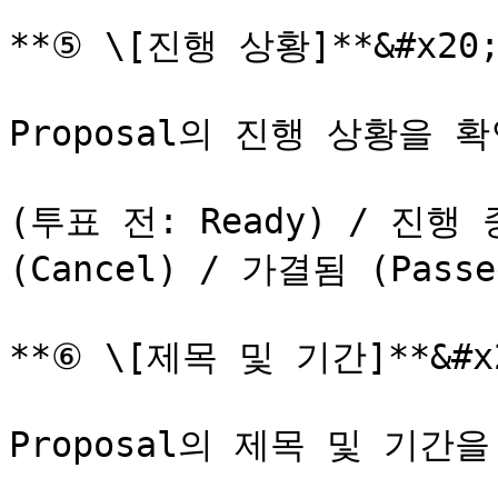
**⑤ \[진행 상황]**&#x20;
Proposal의 진행 상황을 확
(투표 전: Ready) / 진행 
(Cancel) / 가결됨 (Passed
**⑥ \[제목 및 기간]**&#x2
Proposal의 제목 및 기간을