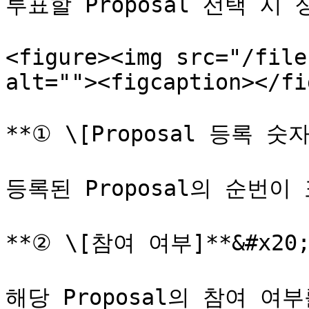
투표할 Proposal 선택 시
<figure><img src="/file
alt=""><figcaption></fi
**① \[Proposal 등록 숫자]
등록된 Proposal의 순번이 
**② \[참여 여부]**&#x20;
해당 Proposal의 참여 여부