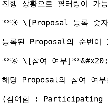
진행 상황으로 필터링이 가능합니
**③ \[Proposal 등록 숫자]
등록된 Proposal의 순번이 
**④ \[참여 여부]**&#x20;
해당 Proposal의 참여 여부
(참여함 : Participating 