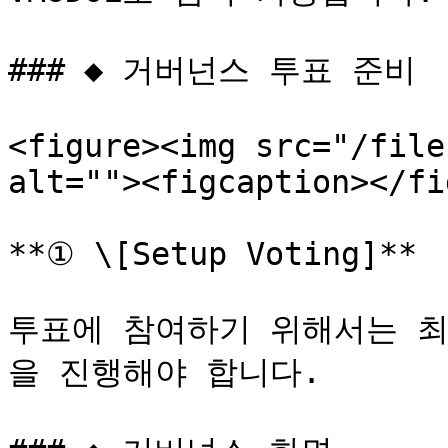
### ◆ 거버넌스 투표 준비

<figure><img src="/file
alt=""><figcaption></fi
**① \[Setup Voting]**

투표에 참여하기 위해서는 최초 
을 진행해야 합니다.
