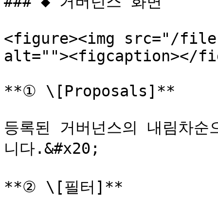
### ◆ 거버넌스 화면

<figure><img src="/file
alt=""><figcaption></fi
**① \[Proposals]**

등록된 거버넌스의 내림차순으로
니다.&#x20;

**② \[필터]**
