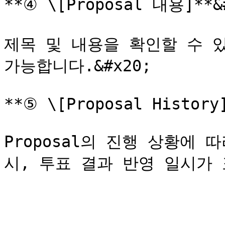
**④ \[Proposal 내용]**&#
제목 및 내용을 확인할 수 있
가능합니다.&#x20;

**⑤ \[Proposal History]
Proposal의 진행 상황에 따